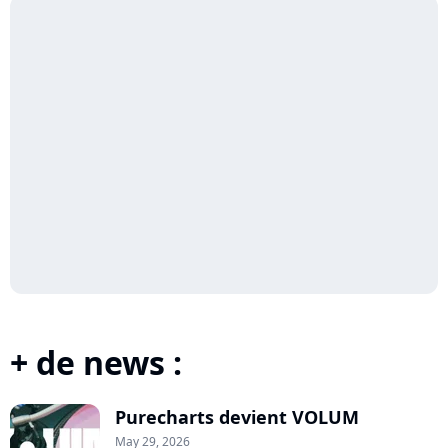
+ de news :
Purecharts devient VOLUM
May 29, 2026