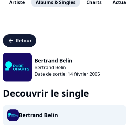
Artiste
Albums & Singles
Charts
Actuali
arrow_left
Retour
Bertrand Belin
Bertrand Belin
Date de sortie: 14 février 2005
Decouvrir le single
Bertrand Belin