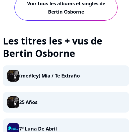
Voir tous les albums et singles de
Bertin Osborne
Les titres les + vus de
Bertin Osborne
(medley) Mia / Te Extraño
25 Años
7ª Luna De Abril