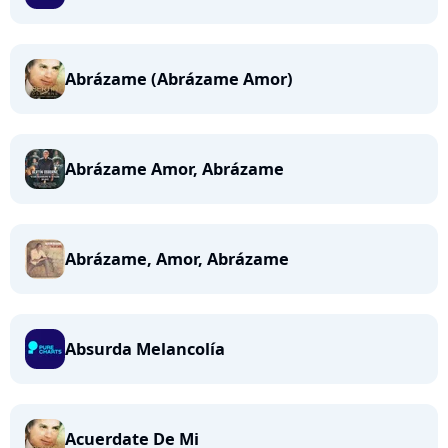
Abrázame (Abrázame Amor)
Abrázame Amor, Abrázame
Abrázame, Amor, Abrázame
Absurda Melancolía
Acuerdate De Mi