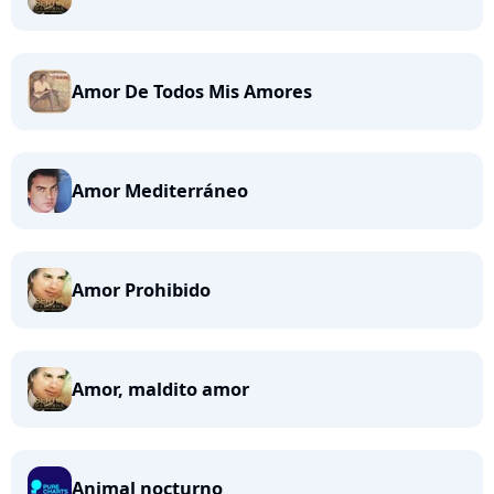
Amor De Todos Mis Amores
Amor Mediterráneo
Amor Prohibido
Amor, maldito amor
Animal nocturno