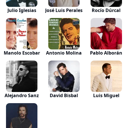
Julio Iglesias
José Luis Perales
Rocío Dúrcal
Manolo Escobar
Antonio Molina
Pablo Alborán
Alejandro Sanz
David Bisbal
Luis Miguel