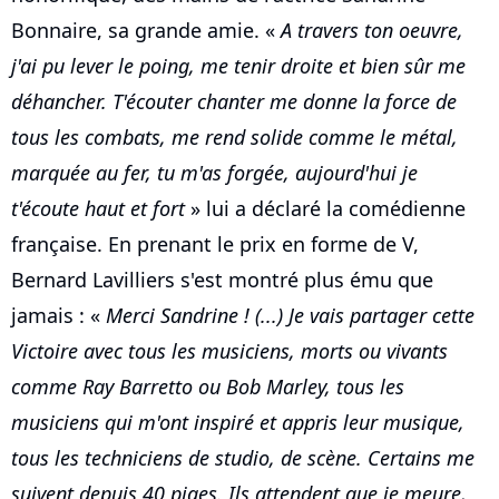
Bonnaire, sa grande amie. «
A travers ton oeuvre,
j'ai pu lever le poing, me tenir droite et bien sûr me
déhancher. T'écouter chanter me donne la force de
tous les combats, me rend solide comme le métal,
marquée au fer, tu m'as forgée, aujourd'hui je
t'écoute haut et fort
» lui a déclaré la comédienne
française. En prenant le prix en forme de V,
Bernard Lavilliers s'est montré plus ému que
jamais : «
Merci Sandrine ! (...) Je vais partager cette
Victoire avec tous les musiciens, morts ou vivants
comme Ray Barretto ou Bob Marley, tous les
musiciens qui m'ont inspiré et appris leur musique,
tous les techniciens de studio, de scène. Certains me
suivent depuis 40 piges. Ils attendent que je meure,