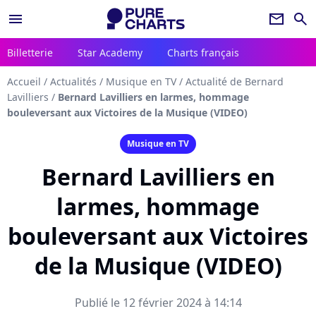
menu
newsletter
search
Billetterie
Star Academy
Charts français
Accueil
/
Actualités
/
Musique en TV
/
Actualité de Bernard
Lavilliers
/
Bernard Lavilliers en larmes, hommage
bouleversant aux Victoires de la Musique (VIDEO)
Musique en TV
Bernard Lavilliers en
larmes, hommage
bouleversant aux Victoires
de la Musique (VIDEO)
Publié le 12 février 2024 à 14:14