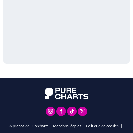
A propos de Purecharts
|
Mentions légales
|
Politique de cookies
|