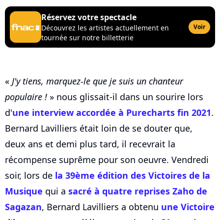
Réservez votre spectacle
Voir
Découvrez les artistes actuellement en
tournée sur notre billetterie
«
J'y tiens, marquez-le que je suis un chanteur
populaire !
» nous glissait-il dans un sourire lors
d'
une interview accordée à Purecharts fin 2021
.
Bernard Lavilliers était loin de se douter que,
deux ans et demi plus tard, il recevrait la
récompense suprême pour son oeuvre. Vendredi
soir, lors de
la 39ème édition des Victoires de la
Musique
qui a
sacré à quatre reprises
Zaho
de
Sagazan
, Bernard Lavilliers a obtenu
une Victoire