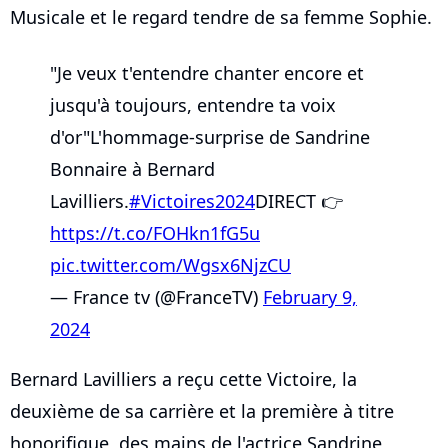
Musicale et le regard tendre de sa femme Sophie.
"Je veux t'entendre chanter encore et
jusqu'à toujours, entendre ta voix
d'or"L'hommage-surprise de Sandrine
Bonnaire à Bernard
Lavilliers.
#Victoires2024
DIRECT 👉
https://t.co/FOHkn1fG5u
pic.twitter.com/Wgsx6NjzCU
— France tv (@FranceTV)
February 9,
2024
Bernard Lavilliers a reçu cette Victoire, la
deuxième de sa carrière et la première à titre
honorifique, des mains de l'actrice Sandrine