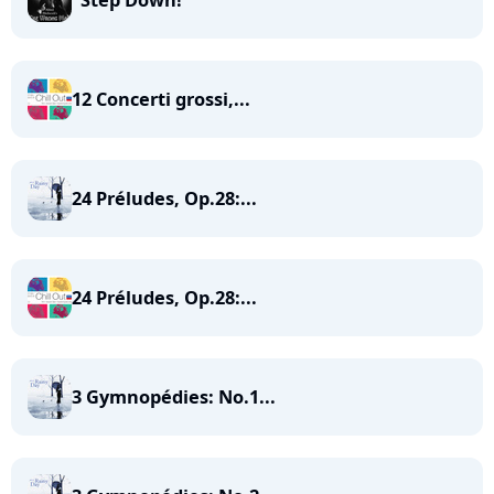
"Step Down!"
12 Concerti grossi,...
24 Préludes, Op.28:...
24 Préludes, Op.28:...
3 Gymnopédies: No.1...