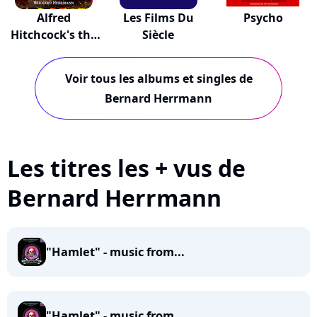
Alfred
Les Films Du
Psycho
Hitchcock's the
Siècle
Troubl...
Voir tous les albums et singles de
Bernard Herrmann
Les titres les + vus de
Bernard Herrmann
"Hamlet" - music from...
"Hamlet" - music from...