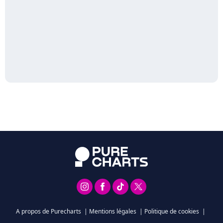
A propos de Purecharts
|
Mentions légales
|
Politique de cookies
|