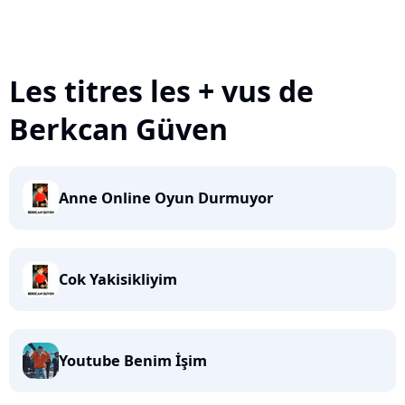
Les titres les + vus de
Berkcan Güven
Anne Online Oyun Durmuyor
Cok Yakisikliyim
Youtube Benim İşim