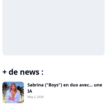
+ de news :
Sabrina ("Boys") en duo avec... une
IA
May 2, 2026