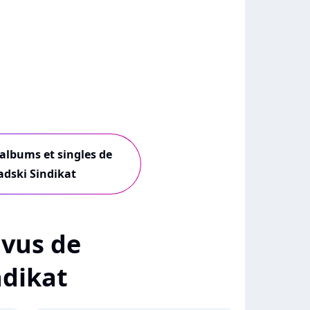
 albums et singles de
dski Sindikat
+ vus de
ndikat