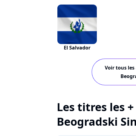
El Salvador
Voir tous les
Beogra
Les titres les 
Beogradski Si