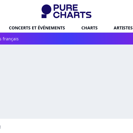
CONCERTS ET ÉVÉNEMENTS
CHARTS
ARTISTES
s français
t