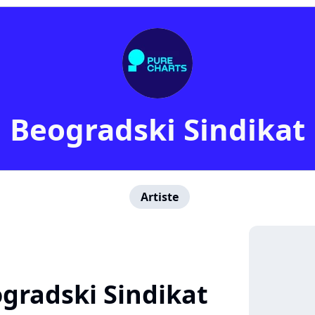
Beogradski Sindikat
Artiste
gradski Sindikat