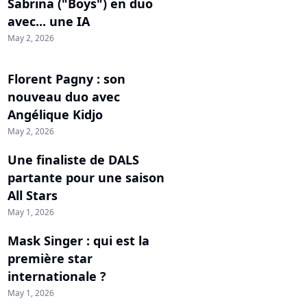
Sabrina ("Boys") en duo
avec... une IA
May 2, 2026
Florent Pagny : son
nouveau duo avec
Angélique Kidjo
May 2, 2026
Une finaliste de DALS
partante pour une saison
All Stars
May 1, 2026
Mask Singer : qui est la
première star
internationale ?
May 1, 2026