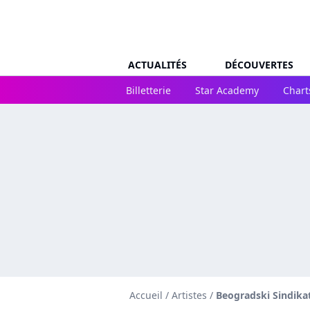
ACTUALITÉS
DÉCOUVERTES
Billetterie
Star Academy
Chart
Accueil
/
Artistes
/
Beogradski Sindika