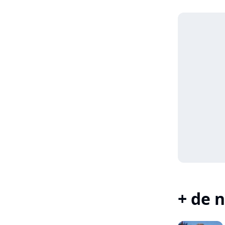
+ de n