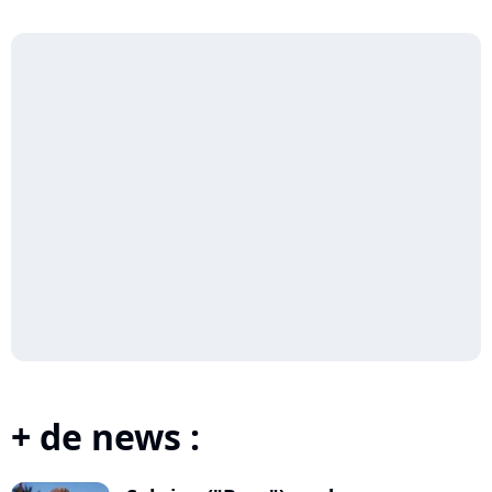
+ de news :