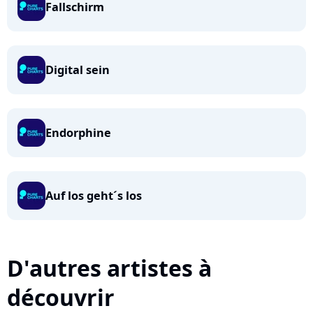
Fallschirm
Digital sein
Endorphine
Auf los geht´s los
D'autres artistes à
découvrir