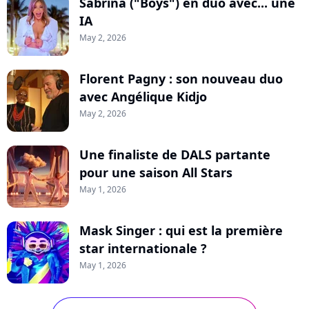
Sabrina ("Boys") en duo avec... une
IA
May 2, 2026
Florent Pagny : son nouveau duo
avec Angélique Kidjo
May 2, 2026
Une finaliste de DALS partante
pour une saison All Stars
May 1, 2026
Mask Singer : qui est la première
star internationale ?
May 1, 2026