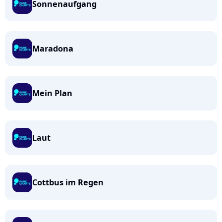
Sonnenaufgang
Maradona
Mein Plan
Laut
Cottbus im Regen