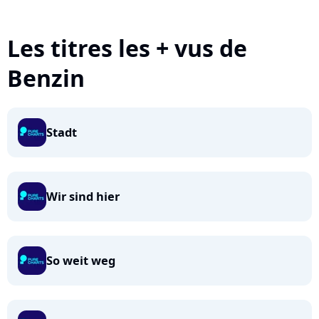
Les titres les + vus de
Benzin
Stadt
Wir sind hier
So weit weg