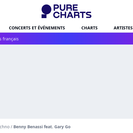
CONCERTS ET ÉVÉNEMENTS
CHARTS
ARTISTES
s français
echno
/
Benny Benassi feat. Gary Go