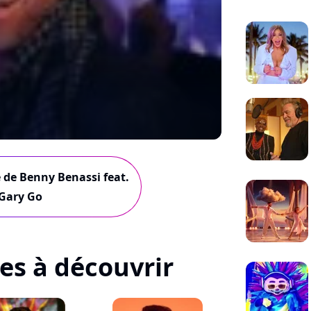
é de Benny Benassi feat.
Gary Go
tes à découvrir