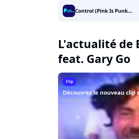
Control (Pink Is Punk...
L'actualité de
feat. Gary Go
Clip
Découvrez le nouveau clip 
November 15, 2011