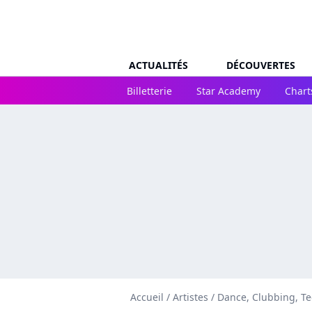
ACTUALITÉS
DÉCOUVERTES
Billetterie
Star Academy
Chart
Accueil
/
Artistes
/
Dance, Clubbing, T