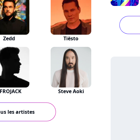
Zedd
Tiësto
FROJACK
Steve Aoki
us les artistes