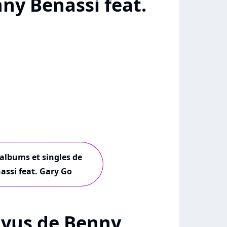
ny Benassi feat.
 albums et singles de
ssi feat. Gary Go
+ vus de Benny