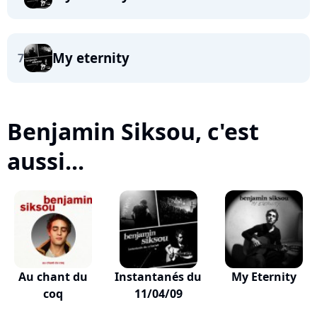
My eternity
7
Benjamin Siksou, c'est
aussi...
Au chant du
Instantanés du
My Eternity
coq
11/04/09