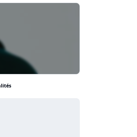
lités