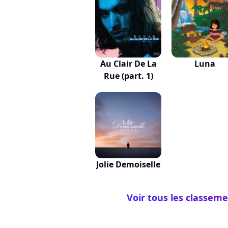
Au Clair De La
Luna
Rue (part. 1)
Jolie Demoiselle
Voir tous les classem