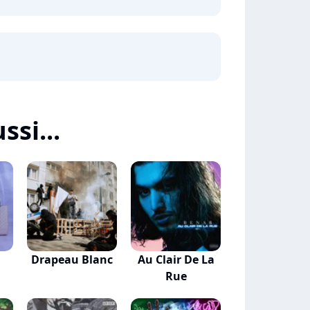
ssi...
Drapeau Blanc
Au Clair De La
Rue