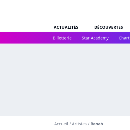
ACTUALITÉS
DÉCOUVERTES
Billetterie
Star Academy
Chart
Accueil
/
Artistes
/
Benab