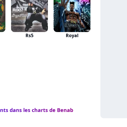
Rs5
Royal
ents dans les charts de Benab