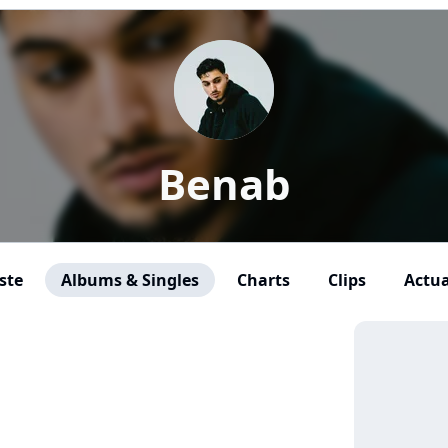
Benab
ste
Albums & Singles
Charts
Clips
Actua