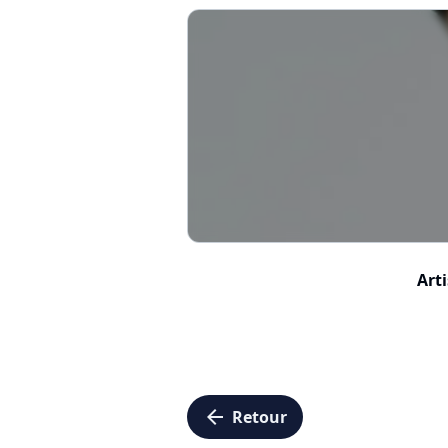
Arti
arrow_left
Retour