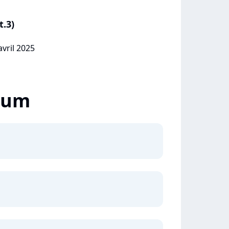
t.3)
avril 2025
lbum