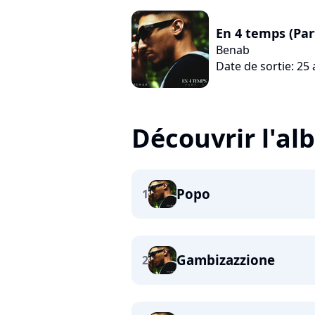
En 4 temps (Par
Benab
Date de sortie: 25 
Découvrir l'a
Popo
1
Gambizazzione
2