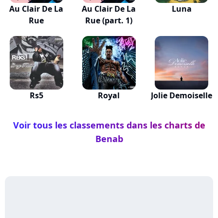
Au Clair De La
Au Clair De La
Luna
Rue
Rue (part. 1)
Rs5
Royal
Jolie Demoiselle
Voir tous les classements dans les charts de
Benab