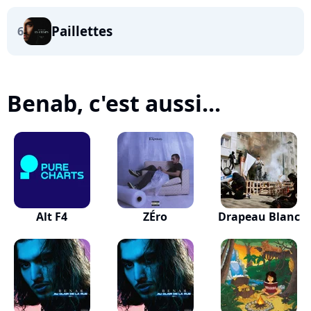
Paillettes
6
Benab, c'est aussi...
Alt F4
ZÉro
Drapeau Blanc