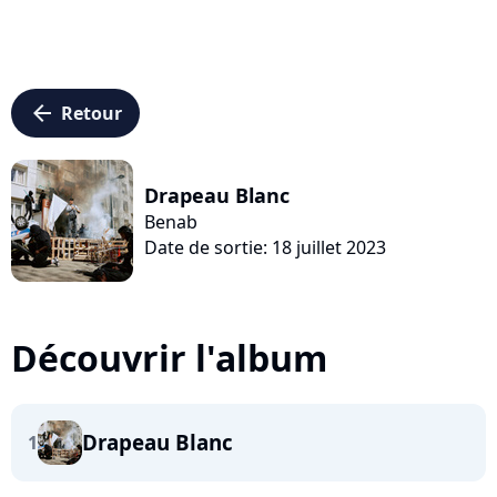
arrow_left
Retour
Drapeau Blanc
Benab
Date de sortie: 18 juillet 2023
Découvrir l'album
Drapeau Blanc
1