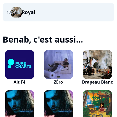
Royal
17
Benab, c'est aussi...
Alt F4
ZÉro
Drapeau Blanc