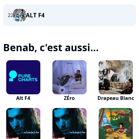
ALT F4
22
Benab, c'est aussi...
Alt F4
ZÉro
Drapeau Blanc