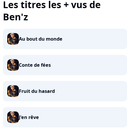
Les titres les + vus de
Ben'z
Au bout du monde
Conte de fées
Fruit du hasard
J'en rêve