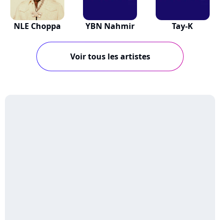
NLE Choppa
YBN Nahmir
Tay-K
Voir tous les artistes