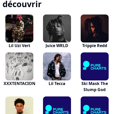
découvrir
Lil Uzi Vert
Juice WRLD
Trippie Redd
XXXTENTACION
Lil Tecca
Ski Mask The
Slump God