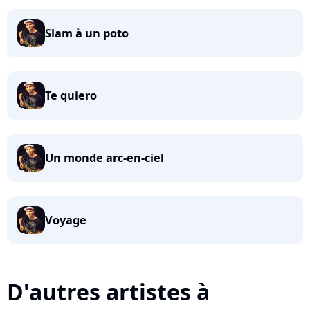
Slam à un poto
Te quiero
Un monde arc-en-ciel
Voyage
D'autres artistes à