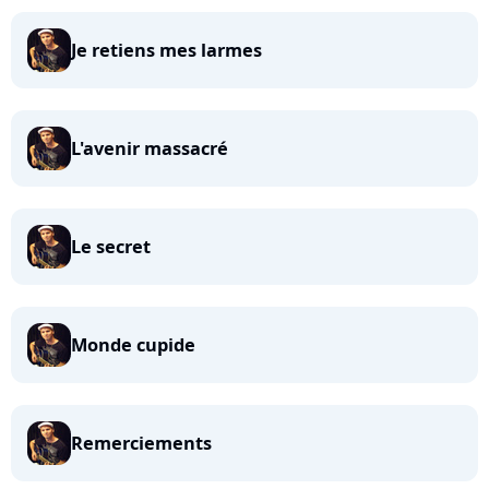
Je retiens mes larmes
L'avenir massacré
Le secret
Monde cupide
Remerciements