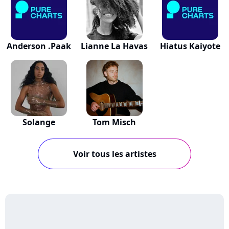
Anderson .Paak
Lianne La Havas
Hiatus Kaiyote
Solange
Tom Misch
Voir tous les artistes