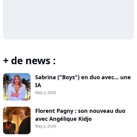
+ de news :
Sabrina ("Boys") en duo avec... une
IA
May 2, 2026
Florent Pagny : son nouveau duo
avec Angélique Kidjo
May 2, 2026