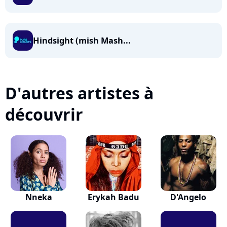
Hindsight (mish Mash...
D'autres artistes à
découvrir
Nneka
Erykah Badu
D'Angelo