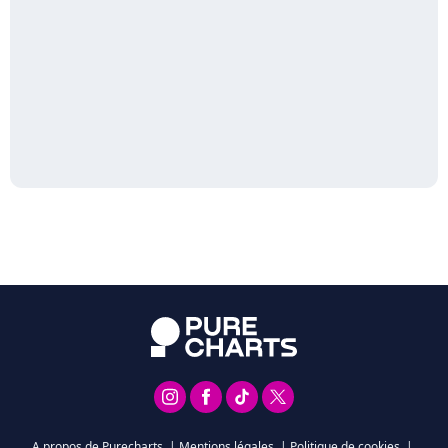
A propos de Purecharts
|
Mentions légales
|
Politique de cookies
|