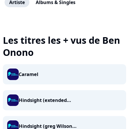
Artiste
Albums & Singles
Les titres les + vus de Ben
Onono
Caramel
Hindsight (extended...
Hindsight (greg Wilson...