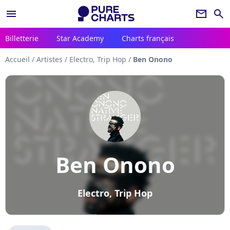
menu
newsletter
search
Billetterie
Star Academy
Charts français
Accueil
/
Artistes
/
Electro, Trip Hop
/
Ben Onono
Ben Onono
Electro, Trip Hop