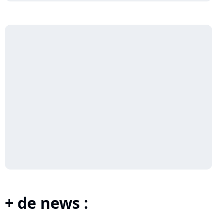
+ de news :