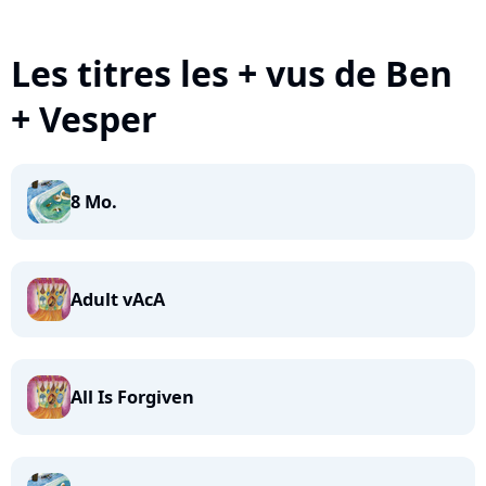
Les titres les + vus de Ben
+ Vesper
8 Mo.
Adult vAcA
All Is Forgiven