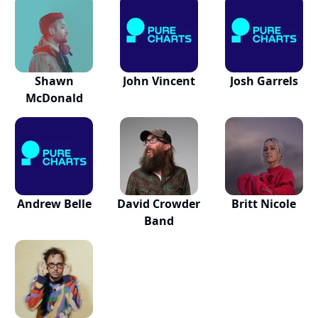
Shawn
John Vincent
Josh Garrels
McDonald
Andrew Belle
David Crowder
Britt Nicole
Band