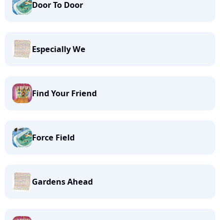
Door To Door
Especially We
Find Your Friend
Force Field
Gardens Ahead