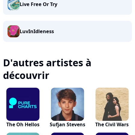
Live Free Or Try
LuvInIdleness
D'autres artistes à
découvrir
The Oh Hellos
Sufjan Stevens
The Civil Wars