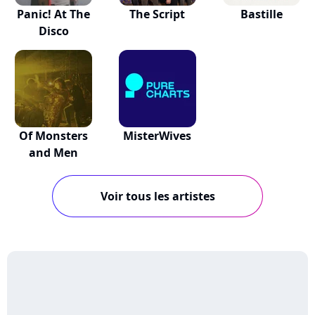
Panic! At The
The Script
Bastille
Disco
Of Monsters
MisterWives
and Men
Voir tous les artistes