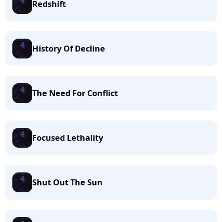
Redshift
History Of Decline
The Need For Conflict
Focused Lethality
Shut Out The Sun