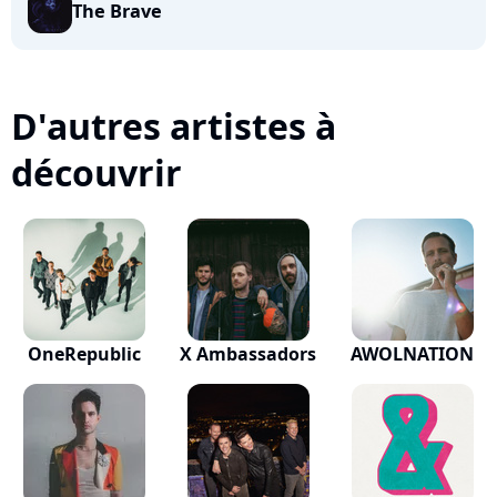
The Brave
D'autres artistes à
découvrir
OneRepublic
X Ambassadors
AWOLNATION