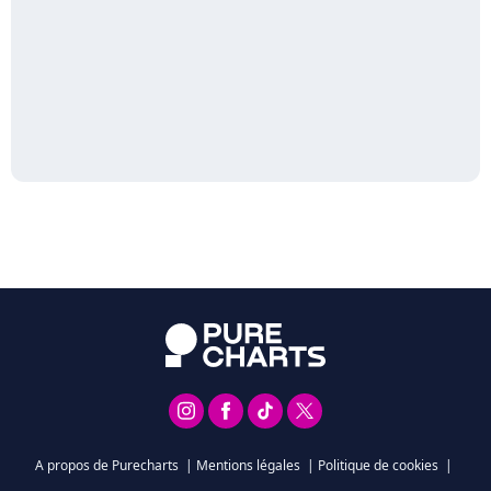
A propos de Purecharts
|
Mentions légales
|
Politique de cookies
|