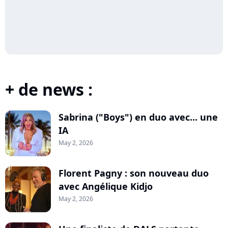
+ de news :
Sabrina ("Boys") en duo avec... une
IA
May 2, 2026
Florent Pagny : son nouveau duo
avec Angélique Kidjo
May 2, 2026