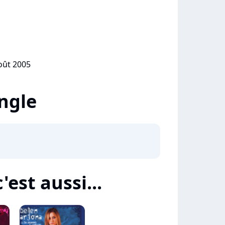
août 2005
ingle
'est aussi...