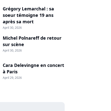
Grégory Lemarchal : sa
soeur témoigne 19 ans
après sa mort
April 30, 2026
Michel Polnareff de retour
sur scène
April 30, 2026
Cara Delevingne en concert
à Paris
April 29, 2026