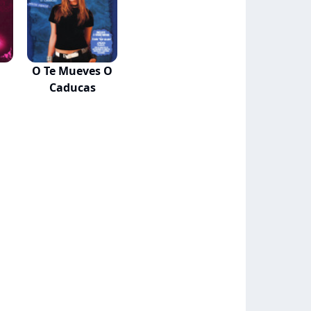
O Te Mueves O
Caducas