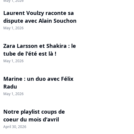
May 1, 2026
Laurent Voulzy raconte sa
dispute avec Alain Souchon
May 1, 2026
Zara Larsson et Shakira : le
tube de l'été est là !
May 1, 2026
Marine : un duo avec Félix
Radu
May 1, 2026
Notre playlist coups de
coeur du mois d'avril
April 30, 2026