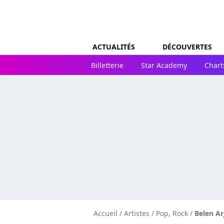
ACTUALITÉS
DÉCOUVERTES
Billetterie
Star Academy
Chart
Accueil
/
Artistes
/
Pop, Rock
/
Belen Ar