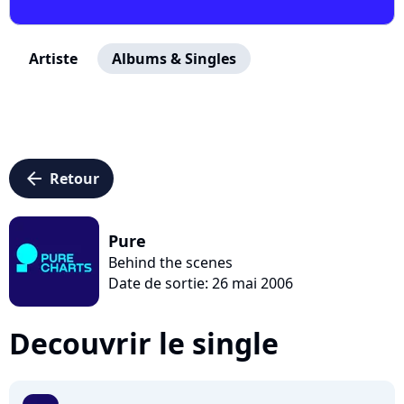
Artiste
Albums & Singles
arrow_left
Retour
Pure
Behind the scenes
Date de sortie: 26 mai 2006
Decouvrir le single