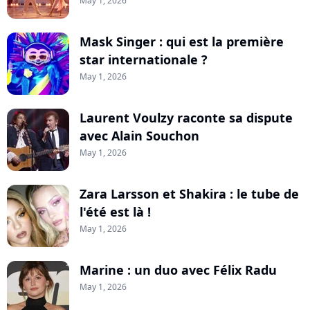
May 1, 2026
Mask Singer : qui est la première
star internationale ?
May 1, 2026
Laurent Voulzy raconte sa dispute
avec Alain Souchon
May 1, 2026
Zara Larsson et Shakira : le tube de
l'été est là !
May 1, 2026
Marine : un duo avec Félix Radu
May 1, 2026