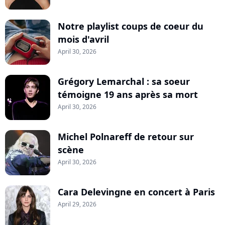
Notre playlist coups de coeur du
mois d'avril
April 30, 2026
Grégory Lemarchal : sa soeur
témoigne 19 ans après sa mort
April 30, 2026
Michel Polnareff de retour sur
scène
April 30, 2026
Cara Delevingne en concert à Paris
April 29, 2026