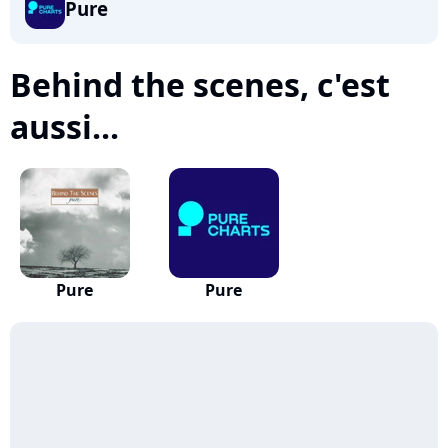
Pure
Behind the scenes, c'est
aussi...
Pure
Pure