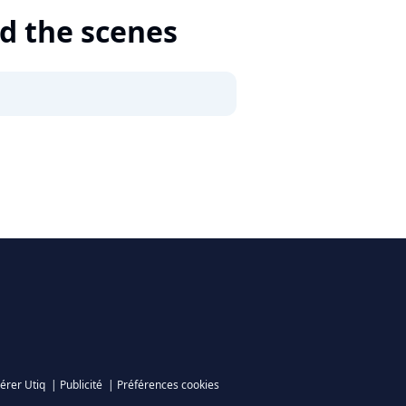
d the scenes
érer Utiq
|
Publicité
|
Préférences cookies