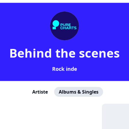
Behind the scenes
Rock inde
Artiste
Albums & Singles