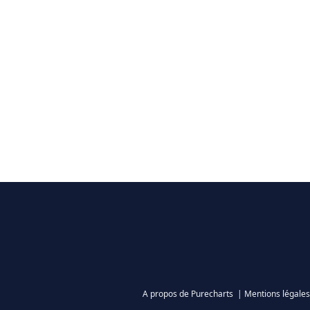
A propos de Purecharts
|
Mentions légales