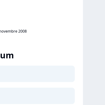
5 novembre 2008
lbum