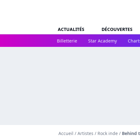
ACTUALITÉS
DÉCOUVERTES
Billetterie
Star Academy
Chart
Accueil
/
Artistes
/
Rock inde
/
Behind 