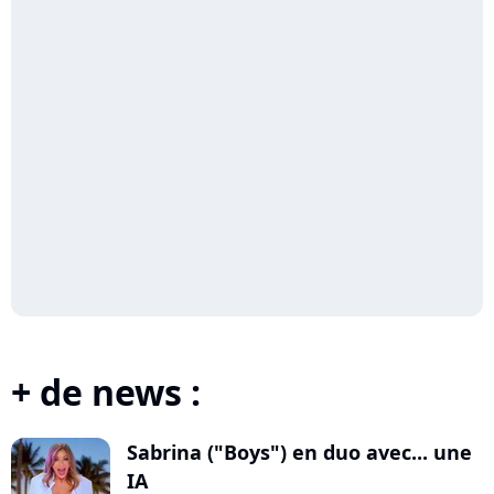
+ de news :
Sabrina ("Boys") en duo avec... une
IA