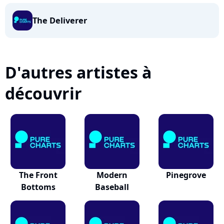
The Deliverer
D'autres artistes à
découvrir
The Front
Modern
Pinegrove
Bottoms
Baseball