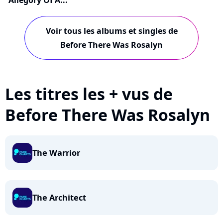
Allegory Of A...
Voir tous les albums et singles de
Before There Was Rosalyn
Les titres les + vus de
Before There Was Rosalyn
The Warrior
The Architect