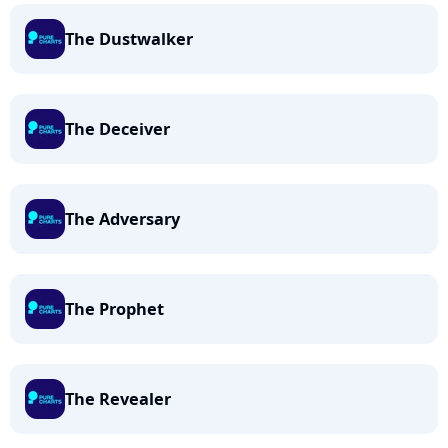
The Dustwalker
The Deceiver
The Adversary
The Prophet
The Revealer