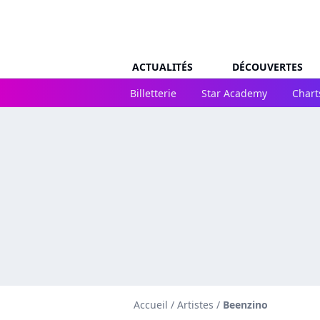
ACTUALITÉS
DÉCOUVERTES
Billetterie
Star Academy
Chart
Accueil
/
Artistes
/
Beenzino