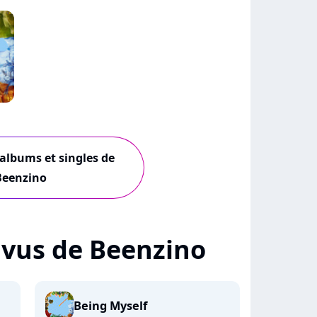
 albums et singles de
Beenzino
+ vus de Beenzino
Being Myself