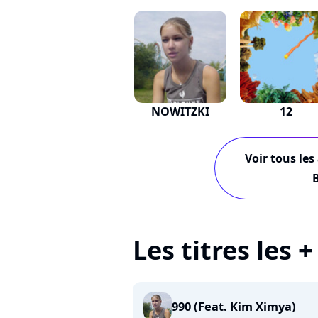
NOWITZKI
12
Voir tous les
Les titres les 
990 (Feat. Kim Ximya)