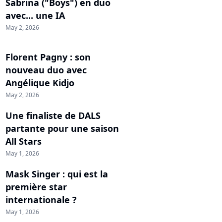
Sabrina ("Boys") en duo
avec... une IA
May 2, 2026
Florent Pagny : son
nouveau duo avec
Angélique Kidjo
May 2, 2026
Une finaliste de DALS
partante pour une saison
All Stars
May 1, 2026
Mask Singer : qui est la
première star
internationale ?
May 1, 2026