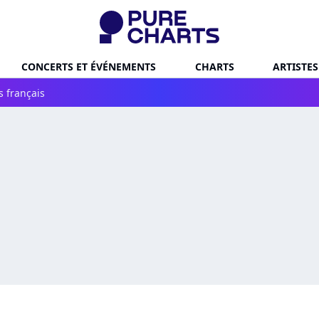
CONCERTS ET ÉVÉNEMENTS
CHARTS
ARTISTES
s français