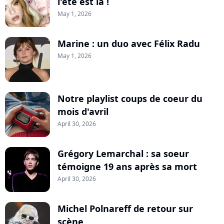
l'été est là !
May 1, 2026
Marine : un duo avec Félix Radu
May 1, 2026
Notre playlist coups de coeur du
mois d'avril
April 30, 2026
Grégory Lemarchal : sa soeur
témoigne 19 ans après sa mort
April 30, 2026
Michel Polnareff de retour sur
scène