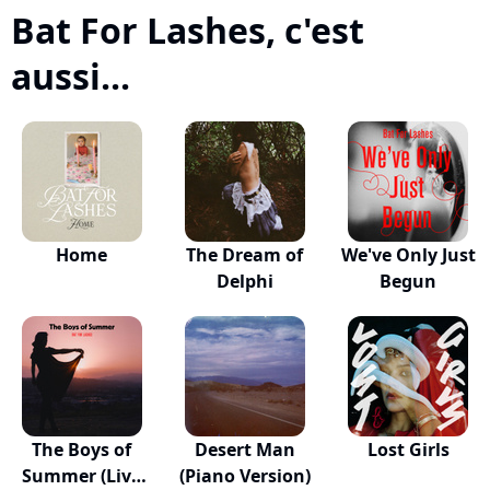
Bat For Lashes, c'est
aussi...
Home
The Dream of
We've Only Just
Delphi
Begun
The Boys of
Desert Man
Lost Girls
Summer (Live
(Piano Version)