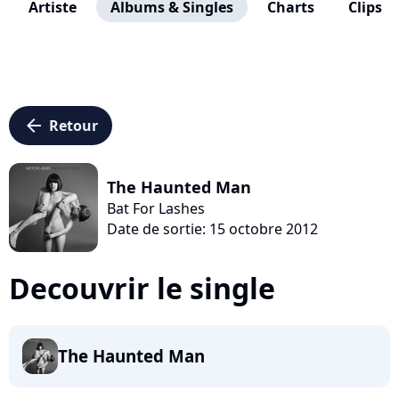
Artiste
Albums & Singles
Charts
Clips
arrow_left
Retour
The Haunted Man
Bat For Lashes
Date de sortie: 15 octobre 2012
Decouvrir le single
The Haunted Man