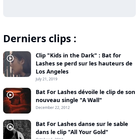
Derniers clips :
Clip "Kids in the Dark" : Bat for
player2
Lashes se perd sur les hauteurs de
Los Angeles
July 21, 2019
Bat For Lashes dévoile le clip de son
player2
nouveau single "A Wall"
December 22, 2012
Bat For Lashes danse sur le sable
player2
dans le clip "All Your Gold"