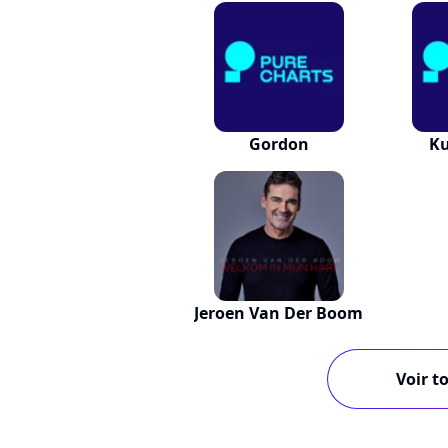
Gordon
Ku
Jeroen Van Der Boom
Voir to