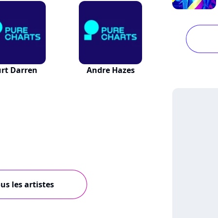
rt Darren
Andre Hazes
us les artistes