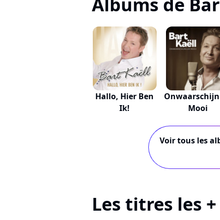
Albums de Bar
Hallo, Hier Ben
Onwaarschijnl
Ik!
Mooi
Voir tous les a
Les titres les 