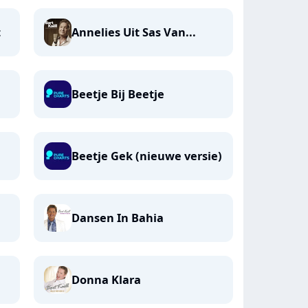
t
Annelies Uit Sas Van...
Beetje Bij Beetje
Beetje Gek (nieuwe versie)
Dansen In Bahia
Donna Klara