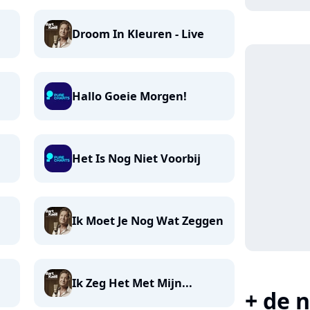
Droom In Kleuren - Live
Hallo Goeie Morgen!
Het Is Nog Niet Voorbij
Ik Moet Je Nog Wat Zeggen
Ik Zeg Het Met Mijn...
+ de n