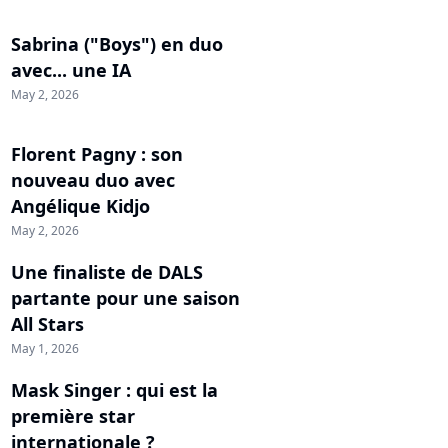
Sabrina ("Boys") en duo
avec... une IA
May 2, 2026
Florent Pagny : son
nouveau duo avec
Angélique Kidjo
May 2, 2026
Une finaliste de DALS
partante pour une saison
All Stars
May 1, 2026
Mask Singer : qui est la
première star
internationale ?