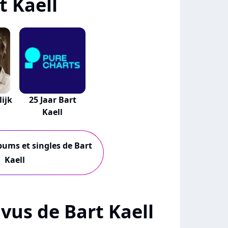
t Kaell
ijk
25 Jaar Bart
Kaell
lbums et singles de Bart
Kaell
+ vus de Bart Kaell