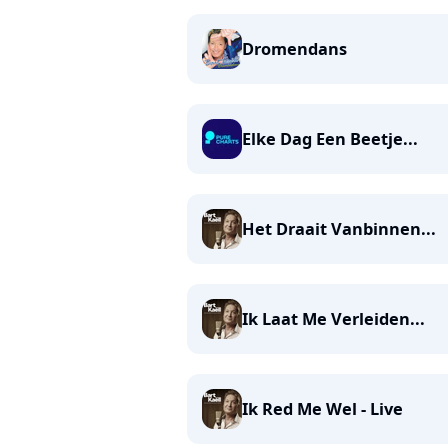
Dromendans
Elke Dag Een Beetje...
Het Draait Vanbinnen...
Ik Laat Me Verleiden...
Ik Red Me Wel - Live