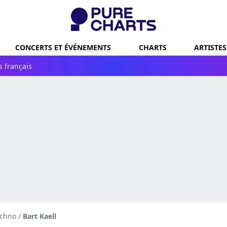
CONCERTS ET ÉVÉNEMENTS
CHARTS
ARTISTES
s français
echno
/
Bart Kaell