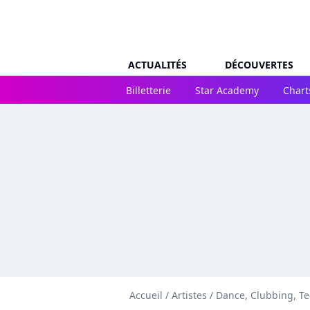
ACTUALITÉS
DÉCOUVERTES
Billetterie
Star Academy
Chart
Accueil
/
Artistes
/
Dance, Clubbing, T