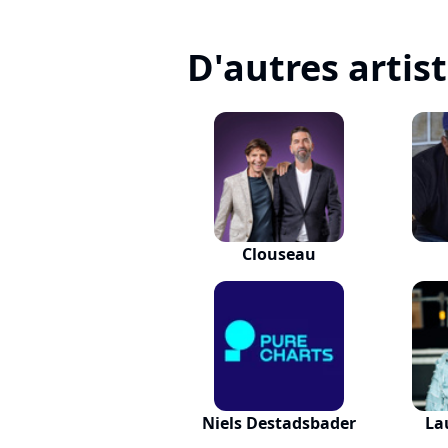
D'autres artis
Clouseau
Niels Destadsbader
La