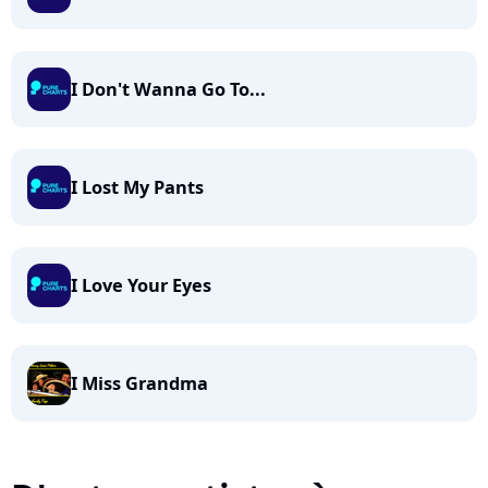
I Don't Wanna Go To...
I Lost My Pants
I Love Your Eyes
I Miss Grandma