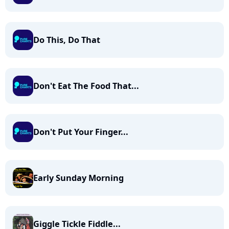
Do This, Do That
Don't Eat The Food That...
Don't Put Your Finger...
Early Sunday Morning
Giggle Tickle Fiddle...