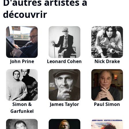
D'autres artistes à
découvrir
John Prine
Leonard Cohen
Nick Drake
Simon &
James Taylor
Paul Simon
Garfunkel