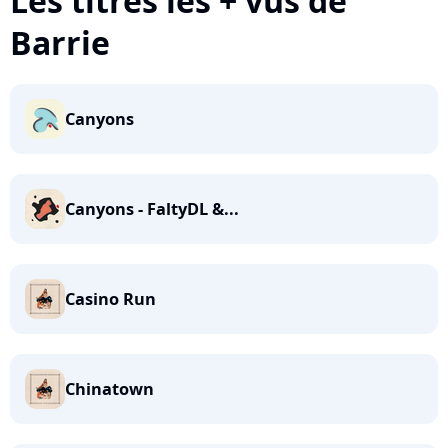
Les titres les + vus de
Barrie
Canyons
Canyons - FaltyDL &...
Casino Run
Chinatown