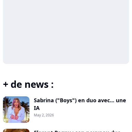
+ de news :
Sabrina ("Boys") en duo avec... une
IA
May 2, 2026