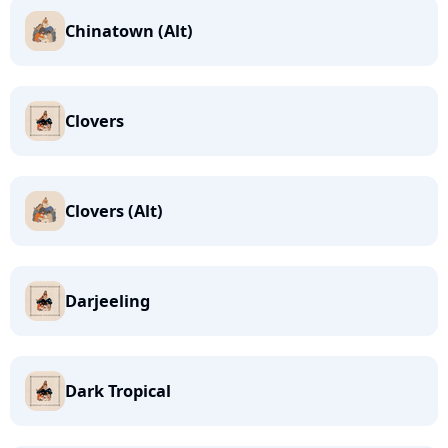
Chinatown (Alt)
Clovers
Clovers (Alt)
Darjeeling
Dark Tropical