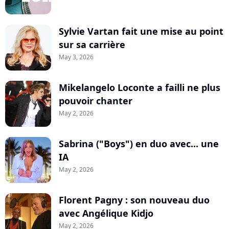
Sylvie Vartan fait une mise au point
sur sa carrière
May 3, 2026
Mikelangelo Loconte a failli ne plus
pouvoir chanter
May 2, 2026
Sabrina ("Boys") en duo avec... une
IA
May 2, 2026
Florent Pagny : son nouveau duo
avec Angélique Kidjo
May 2, 2026