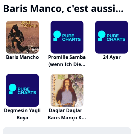
Baris Manco, c'est aussi...
Baris Mancho
Promille Samba
24 Ayar
(wenn Ich Die...
Degmesin Yagli
Daglar Daglar -
Boya
Baris Manço K...