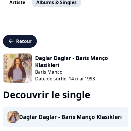
Artiste
Albums & Singles
arrow_left
Retour
Daglar Daglar - Baris Manço
Klasikleri
Baris Manco
Date de sortie: 14 mai 1993
Decouvrir le single
Daglar Daglar - Baris Manço Klasikleri