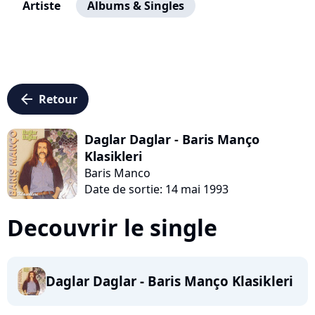
Artiste
Albums & Singles
arrow_left
Retour
Daglar Daglar - Baris Manço
Klasikleri
Baris Manco
Date de sortie: 14 mai 1993
Decouvrir le single
Daglar Daglar - Baris Manço Klasikleri