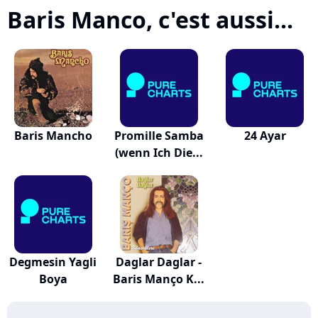
Baris Manco, c'est aussi...
Baris Mancho
Promille Samba
24 Ayar
(wenn Ich Die...
Degmesin Yagli
Daglar Daglar -
Boya
Baris Manço K...