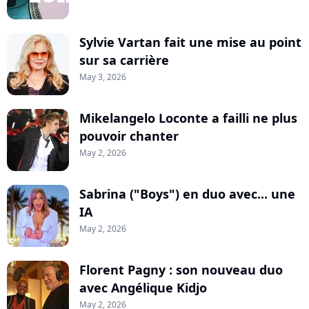
Sylvie Vartan fait une mise au point
sur sa carrière
May 3, 2026
Mikelangelo Loconte a failli ne plus
pouvoir chanter
May 2, 2026
Sabrina ("Boys") en duo avec... une
IA
May 2, 2026
Florent Pagny : son nouveau duo
avec Angélique Kidjo
May 2, 2026