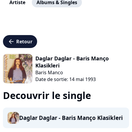
Artiste
Albums & Singles
arrow_left
Retour
Daglar Daglar - Baris Manço
Klasikleri
Baris Manco
Date de sortie: 14 mai 1993
Decouvrir le single
Daglar Daglar - Baris Manço Klasikleri