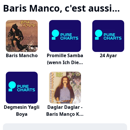
Baris Manco, c'est aussi...
Baris Mancho
Promille Samba
24 Ayar
(wenn Ich Die...
Degmesin Yagli
Daglar Daglar -
Boya
Baris Manço K...