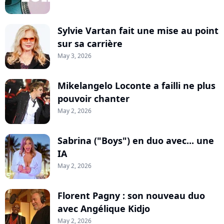
Sylvie Vartan fait une mise au point
sur sa carrière
May 3, 2026
Mikelangelo Loconte a failli ne plus
pouvoir chanter
May 2, 2026
Sabrina ("Boys") en duo avec... une
IA
May 2, 2026
Florent Pagny : son nouveau duo
avec Angélique Kidjo
May 2, 2026