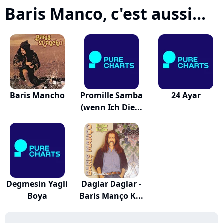
Baris Manco, c'est aussi...
Baris Mancho
Promille Samba
24 Ayar
(wenn Ich Die...
Degmesin Yagli
Daglar Daglar -
Boya
Baris Manço K...