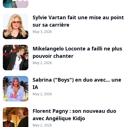
Sylvie Vartan fait une mise au point
sur sa carrière
May 3, 2026
Mikelangelo Loconte a failli ne plus
pouvoir chanter
May 2, 2026
Sabrina ("Boys") en duo avec... une
IA
May 2, 2026
Florent Pagny : son nouveau duo
avec Angélique Kidjo
May 2, 2026