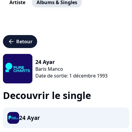
Artiste
Albums & Singles
arrow_left
Retour
24 Ayar
Baris Manco
Date de sortie: 1 décembre 1993
Decouvrir le single
24 Ayar