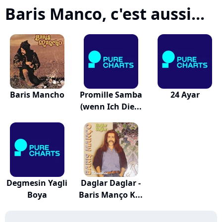
Baris Manco, c'est aussi...
Baris Mancho
Promille Samba
24 Ayar
(wenn Ich Die...
Degmesin Yagli
Daglar Daglar -
Boya
Baris Manço K...