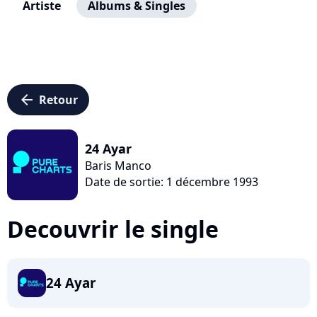
Artiste
Albums & Singles
arrow_left
Retour
24 Ayar
Baris Manco
Date de sortie: 1 décembre 1993
Decouvrir le single
24 Ayar