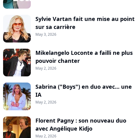
Sylvie Vartan fait une mise au point
sur sa carrière
May 3, 2026
Mikelangelo Loconte a failli ne plus
pouvoir chanter
May 2, 2026
Sabrina ("Boys") en duo avec... une
IA
May 2, 2026
Florent Pagny : son nouveau duo
avec Angélique Kidjo
May 2, 2026