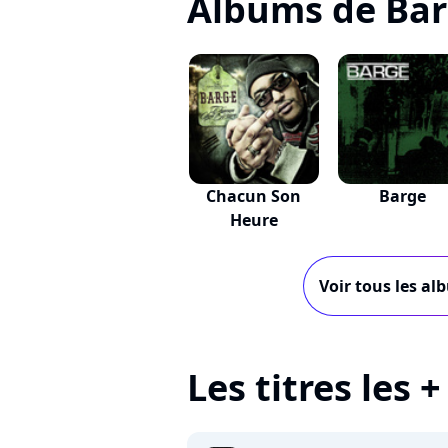
Albums de Ba
Chacun Son
Barge
Heure
Voir tous les al
Les titres les 