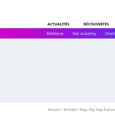
ACTUALITÉS
DÉCOUVERTES
Billetterie
Star Academy
Chart
Accueil
/
Artistes
/
Rap, Hip Hop franca