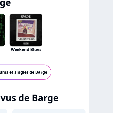
rge
Weekend Blues
bums et singles de Barge
+ vus de Barge