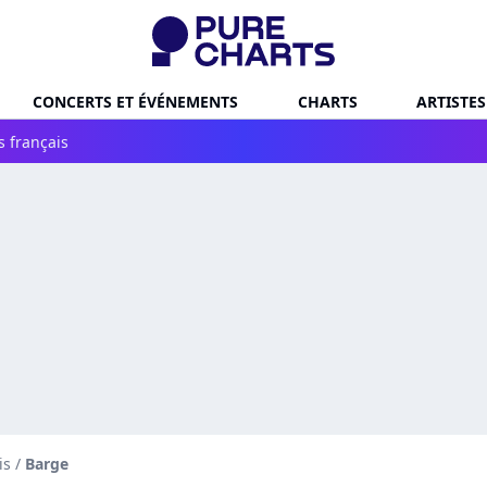
CONCERTS ET ÉVÉNEMENTS
CHARTS
ARTISTES
s français
is
/
Barge