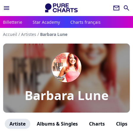
menu
newsletter
search
Billetterie
Star Academy
Charts français
Accueil
/
Artistes
/
Barbara Lune
Barbara Lune
Artiste
Albums & Singles
Charts
Clips