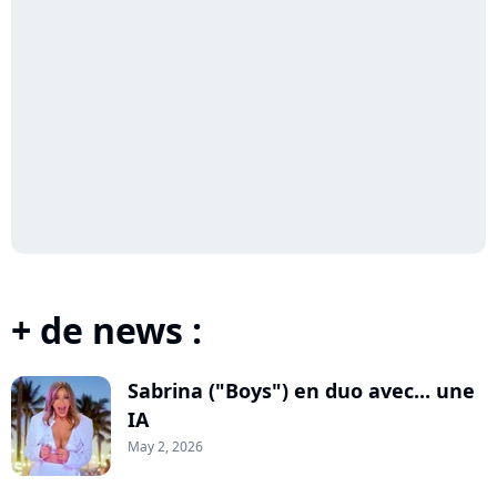
+ de news :
Sabrina ("Boys") en duo avec... une
IA
May 2, 2026