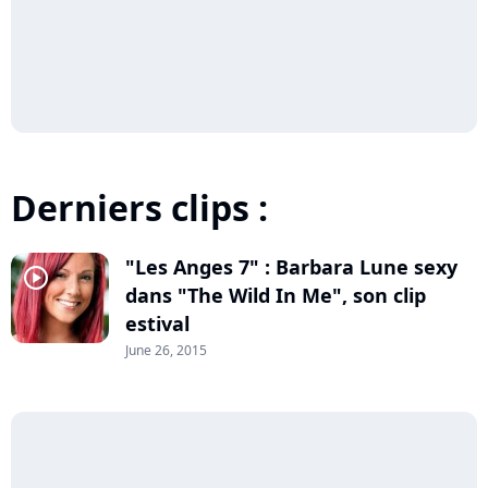
Derniers clips :
"Les Anges 7" : Barbara Lune sexy
player2
dans "The Wild In Me", son clip
estival
June 26, 2015