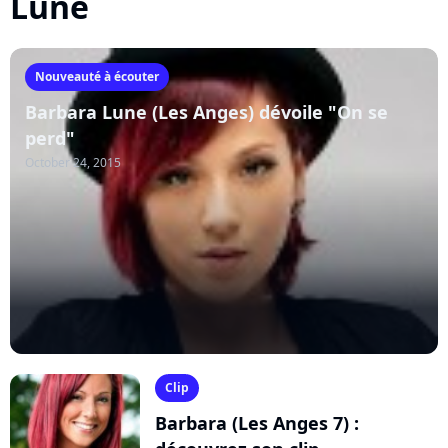
Lune
Nouveauté à écouter
Barbara Lune (Les Anges) dévoile "On se
perd"
October 24, 2015
Clip
Barbara (Les Anges 7) :