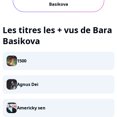
Basikova
Les titres les + vus de Bara
Basikova
1500
Agnus Dei
Americky sen