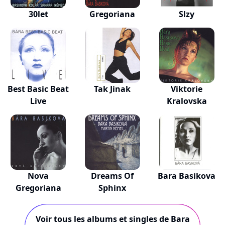
30let
Gregoriana
Slzy
Best Basic Beat
Tak Jinak
Viktorie
Live
Kralovska
Nova
Dreams Of
Bara Basikova
Gregoriana
Sphinx
Voir tous les albums et singles de Bara