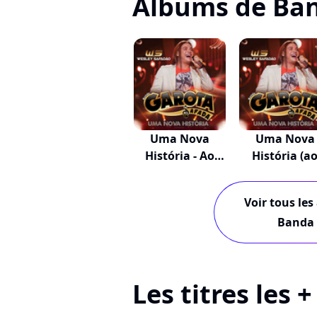
Albums de Ban
Uma Nova
Uma Nova
História - Ao
História (a
Vivo (...
Vivo)
Voir tous les
Banda 
Les titres les 