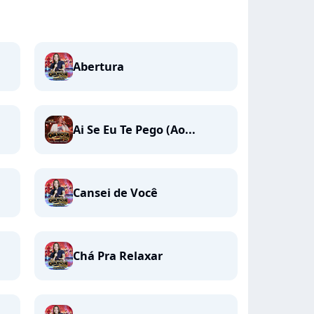
Abertura
Ai Se Eu Te Pego (Ao...
Cansei de Você
Chá Pra Relaxar