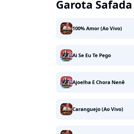
Garota Safada
100% Amor (Ao Vivo)
Ai Se Eu Te Pego
Ajoelha E Chora Nenê
Caranguejo (Ao Vivo)