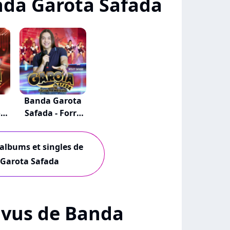
da Garota Safada
Banda Garota
o
Safada - Forró
N...
 albums et singles de
Garota Safada
+ vus de Banda