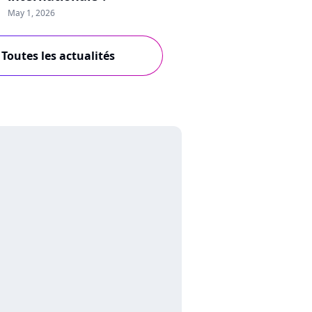
May 1, 2026
Toutes les actualités