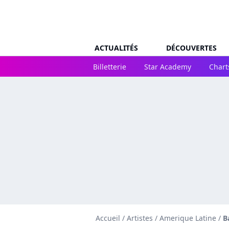
ACTUALITÉS
DÉCOUVERTES
Billetterie
Star Academy
Chart
Accueil
/
Artistes
/
Amerique Latine
/
B