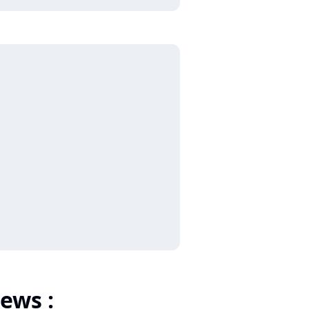
ews :