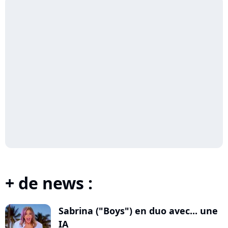
+ de news :
Sabrina ("Boys") en duo avec... une
IA