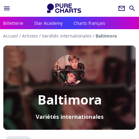
menu
newsletter
search
Billetterie
Star Academy
Charts français
Accueil
/
Artistes
/
Variétés internationales
/
Baltimora
Baltimora
Variétés internationales