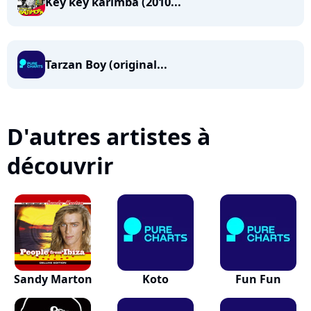
Key key karimba (2010...
Tarzan Boy (original...
D'autres artistes à
découvrir
Sandy Marton
Koto
Fun Fun