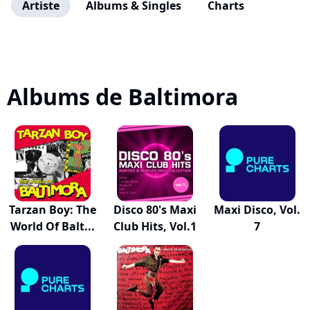
Artiste
Albums & Singles
Charts
Albums de Baltimora
Tarzan Boy: The
Disco 80's Maxi
Maxi Disco, Vol.
World Of Balt...
Club Hits, Vol.1
7