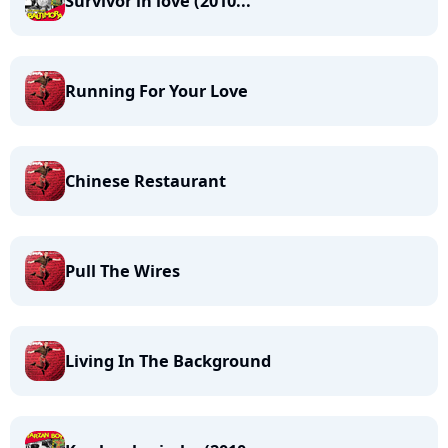
Survivor in love (2010...
Running For Your Love
Chinese Restaurant
Pull The Wires
Living In The Background