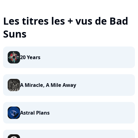
Les titres les + vus de Bad
Suns
20 Years
A Miracle, A Mile Away
Astral Plans