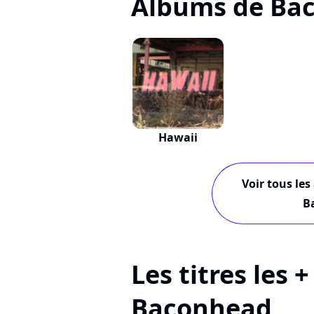
Albums de Ba
Hawaii
Voir tous les
B
Les titres les 
Baconhead