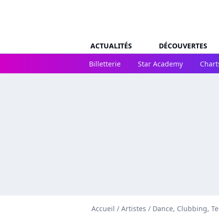
ACTUALITÉS
DÉCOUVERTES
Billetterie
Star Academy
Chart
Accueil
/
Artistes
/
Dance, Clubbing, T