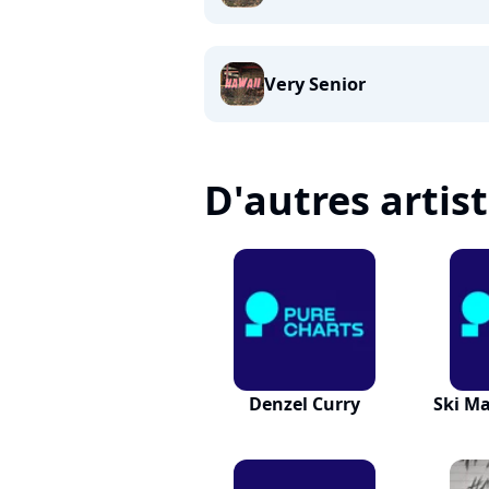
Very Senior
D'autres artis
Denzel Curry
Ski M