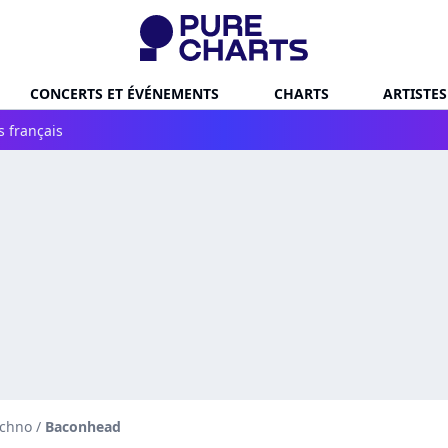
CONCERTS ET ÉVÉNEMENTS
CHARTS
ARTISTES
s français
echno
/
Baconhead