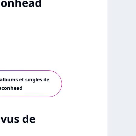
conhead
 albums et singles de
aconhead
+ vus de