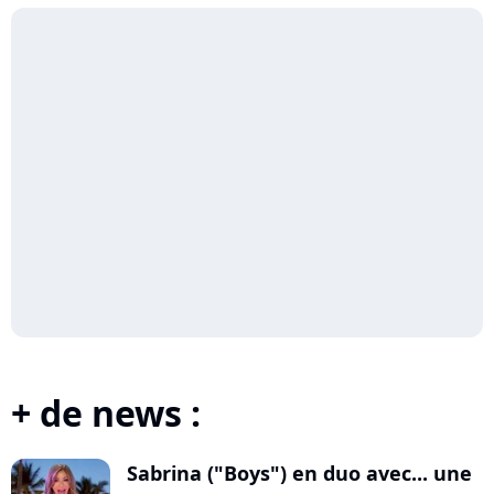
+ de news :
Sabrina ("Boys") en duo avec... une