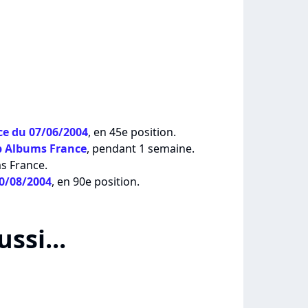
e du 07/06/2004
, en 45e position.
p Albums France
, pendant 1 semaine.
ms France.
30/08/2004
, en 90e position.
ssi...