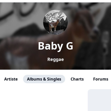
Baby G
Reggae
Artiste
Albums & Singles
Charts
Forums