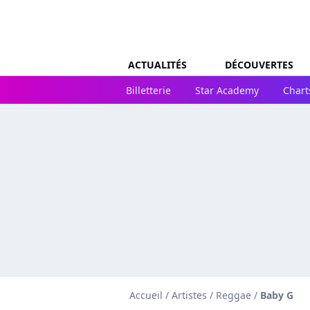
ACTUALITÉS
DÉCOUVERTES
Billetterie
Star Academy
Chart
Accueil
/
Artistes
/
Reggae
/
Baby G