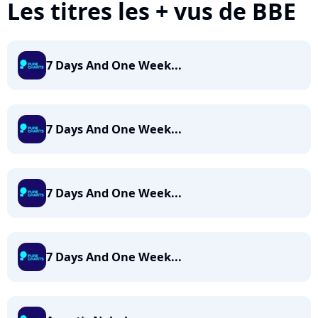
Les titres les + vus de BBE
7 Days And One Week...
7 Days And One Week...
7 Days And One Week...
7 Days And One Week...