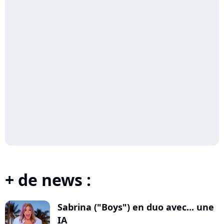
+ de news :
Sabrina ("Boys") en duo avec... une
IA