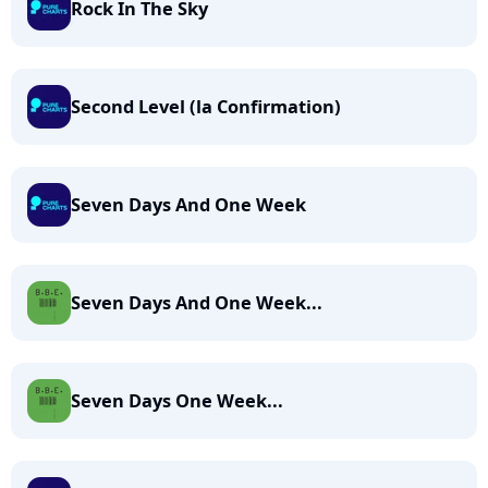
Rock In The Sky
Second Level (la Confirmation)
Seven Days And One Week
Seven Days And One Week...
Seven Days One Week...