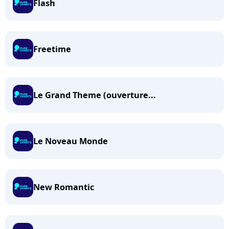
Flash
Freetime
Le Grand Theme (ouverture...
Le Noveau Monde
New Romantic