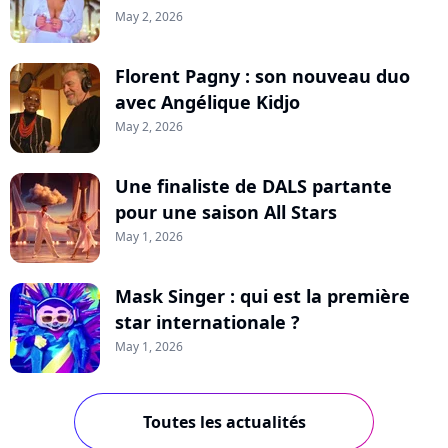
May 2, 2026
Florent Pagny : son nouveau duo
avec Angélique Kidjo
May 2, 2026
Une finaliste de DALS partante
pour une saison All Stars
May 1, 2026
Mask Singer : qui est la première
star internationale ?
May 1, 2026
Toutes les actualités