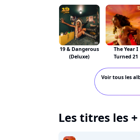
19 & Dangerous
The Year I
(Deluxe)
Turned 21
Voir tous les a
Les titres les 