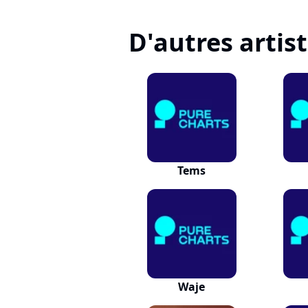
D'autres artis
Tems
Waje