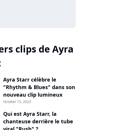
ers clips de Ayra
:
Ayra Starr célèbre le
"Rhythm & Blues" dans son
nouveau clip lumineux
October 15, 2023
Qui est Ayra Starr, la
chanteuse derrière le tube
viral "Rush" ?