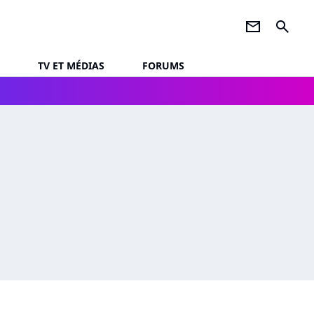
newsletter
search
TV ET MÉDIAS
FORUMS