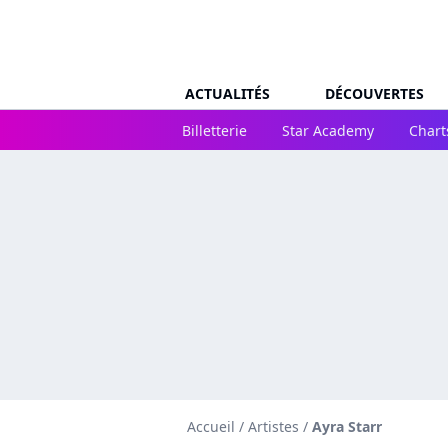
ACTUALITÉS
DÉCOUVERTES
Billetterie
Star Academy
Chart
Accueil
/
Artistes
/
Ayra Starr