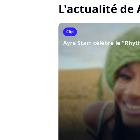
L'actualité de 
Clip
Ayra Starr célèbre le "Rhy
October 15, 2023