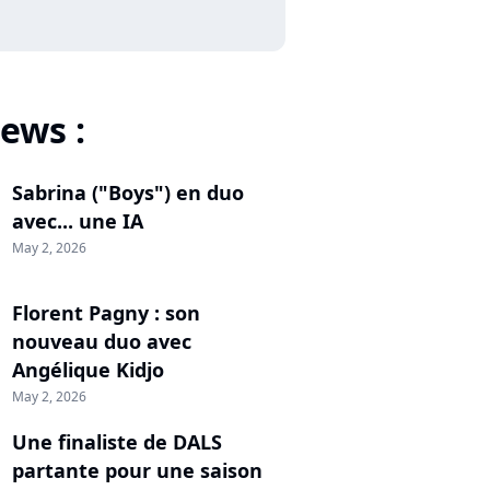
ews :
Sabrina ("Boys") en duo
avec... une IA
May 2, 2026
Florent Pagny : son
nouveau duo avec
Angélique Kidjo
May 2, 2026
Une finaliste de DALS
partante pour une saison