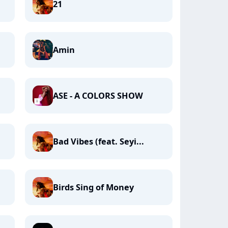
21
Amin
ASE - A COLORS SHOW
Bad Vibes (feat. Seyi...
Birds Sing of Money