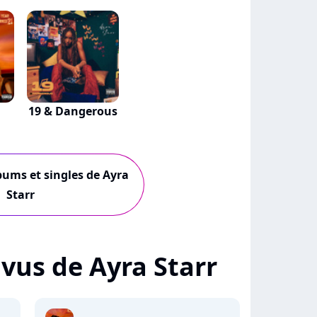
19 & Dangerous
lbums et singles de Ayra
Starr
+ vus de Ayra Starr