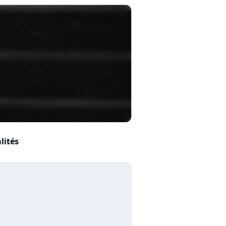
lités