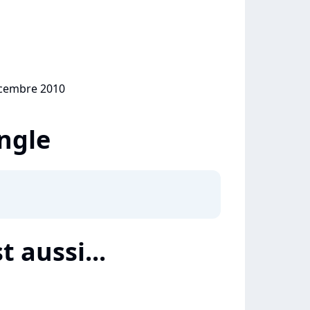
écembre 2010
ingle
t aussi...