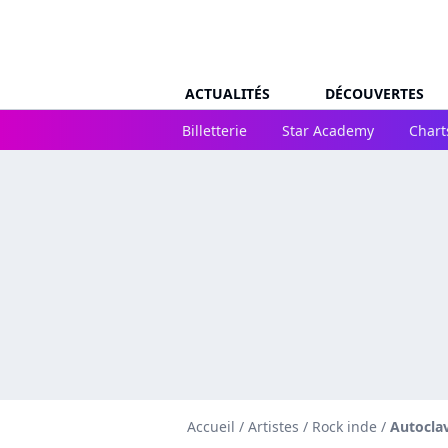
ACTUALITÉS
DÉCOUVERTES
Billetterie
Star Academy
Chart
Accueil
/
Artistes
/
Rock inde
/
Autocla