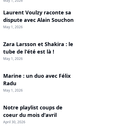
May 1, 2026
Laurent Voulzy raconte sa
dispute avec Alain Souchon
May 1, 2026
Zara Larsson et Shakira : le
tube de l'été est là !
May 1, 2026
Marine : un duo avec Félix
Radu
May 1, 2026
Notre playlist coups de
coeur du mois d'avril
April 30, 2026