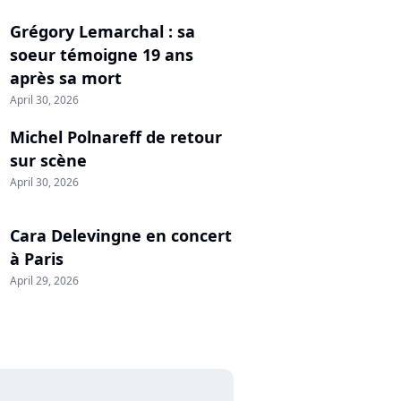
Grégory Lemarchal : sa
soeur témoigne 19 ans
après sa mort
April 30, 2026
Michel Polnareff de retour
sur scène
April 30, 2026
Cara Delevingne en concert
à Paris
April 29, 2026