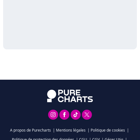
A propos de Purecharts
|
Mentions légales
|
Politique de cookies
|
Politique de protection des données
|
CGU
|
CGV
|
Gérer Utiq
|