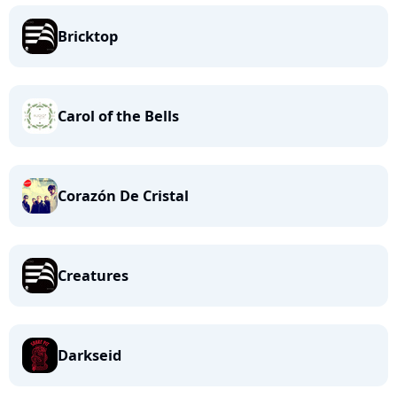
Bricktop
Carol of the Bells
Corazón De Cristal
Creatures
Darkseid