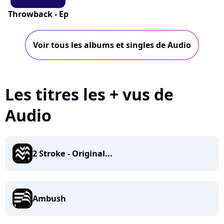
Throwback - Ep
Voir tous les albums et singles de Audio
Les titres les + vus de
Audio
2 Stroke - Original...
Ambush