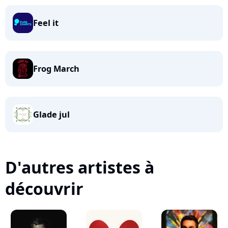
Feel it
Frog March
Glade jul
D'autres artistes à
découvrir