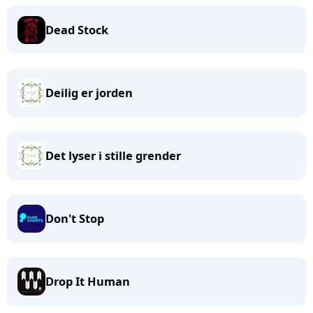
Dead Stock
Deilig er jorden
Det lyser i stille grender
Don't Stop
Drop It Human