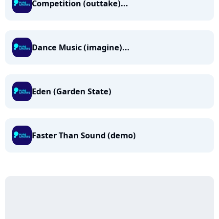
Competition (outtake)...
Dance Music (imagine)...
Eden (Garden State)
Faster Than Sound (demo)