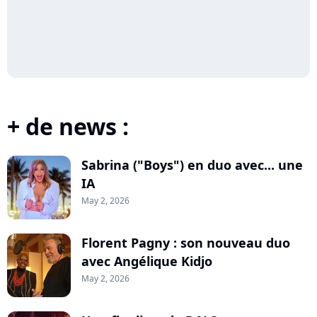
+ de news :
Sabrina ("Boys") en duo avec... une
IA
May 2, 2026
Florent Pagny : son nouveau duo
avec Angélique Kidjo
May 2, 2026