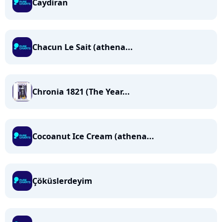
Caydiran
Chacun Le Sait (athena...
Chronia 1821 (The Year...
Cocoanut Ice Cream (athena...
Çöküslerdeyim