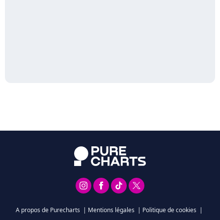
A propos de Purecharts
|
Mentions légales
|
Politique de cookies
|