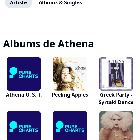
Artiste
Albums & Singles
Albums de Athena
Athena O. S. T.
Peeling Apples
Greek Party -
Syrtaki Dance