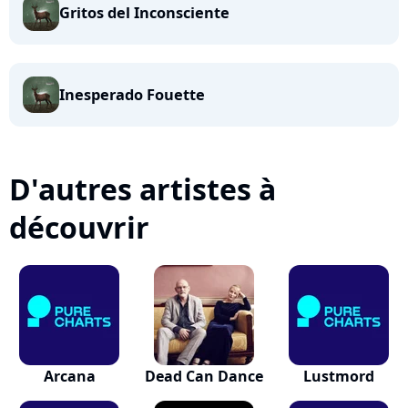
Gritos del Inconsciente
Inesperado Fouette
D'autres artistes à
découvrir
Arcana
Dead Can Dance
Lustmord