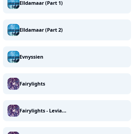
Elldamaar (Part 1)
Elldamaar (Part 2)
Evnyssien
Fairylights
Fairylights - Levia...