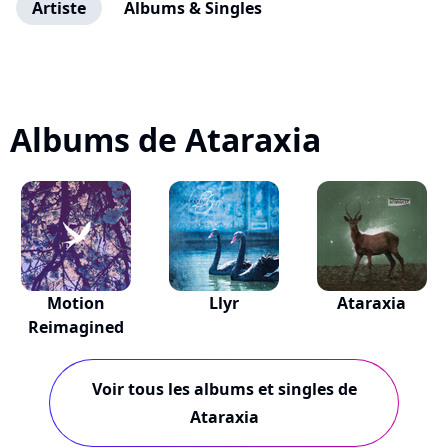
Artiste
Albums & Singles
Albums de Ataraxia
Motion
Llyr
Ataraxia
Reimagined
Voir tous les albums et singles de
Ataraxia