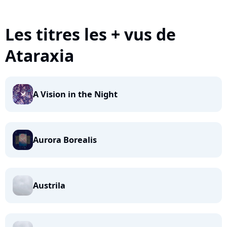
Les titres les + vus de
Ataraxia
A Vision in the Night
Aurora Borealis
Austrila