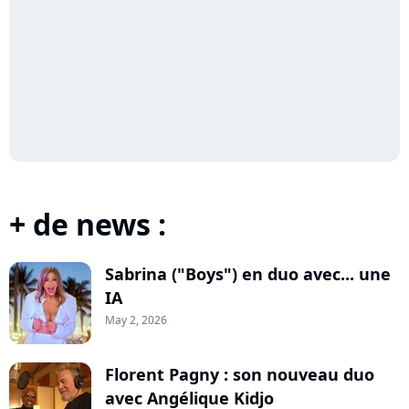
+ de news :
Sabrina ("Boys") en duo avec... une
IA
May 2, 2026
Florent Pagny : son nouveau duo
avec Angélique Kidjo