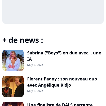
+ de news :
Sabrina ("Boys") en duo avec... une
IA
May 2, 2026
Florent Pagny : son nouveau duo
avec Angélique Kidjo
May 2, 2026
Une finaliste de DALS partante