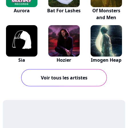
Aurora
Bat For Lashes
Of Monsters
and Men
Sia
Hozier
Imogen Heap
Voir tous les artistes