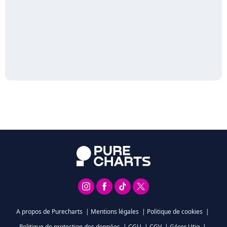
A propos de Purecharts
|
Mentions légales
|
Politique de cookies
|
Politique de protection des données
|
CGU
|
CGV
|
Gérer Utiq
|