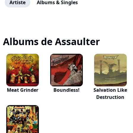
Artiste
Albums & Singles
Albums de Assaulter
Meat Grinder
Boundless!
Salvation Like
Destruction