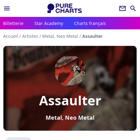
menu
newsletter
search
Billetterie
Star Academy
Charts français
Accueil
/
Artistes
/
Metal, Neo Metal
/
Assaulter
Assaulter
Metal, Neo Metal