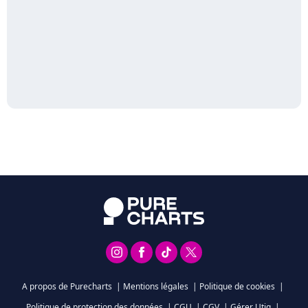
A propos de Purecharts
|
Mentions légales
|
Politique de cookies
|
Politique de protection des données
|
CGU
|
CGV
|
Gérer Utiq
|